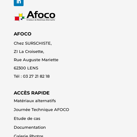
AFOCO
Chez SURSCHISTE,
ZI La Croisette,
Rue Auguste Mariette
62300 LENS
Tél : 0
3 27 21 82 18
ACCÈS RAPIDE
Matériaux alternatifs
Journée Technique AFOCO
Etude de cas
Documentation
Galerie Photos