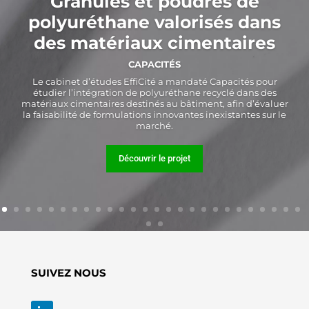
Granulés et poudres de
polyuréthane valorisés dans
des matériaux cimentaires
CAPACITÉS
Le cabinet d’études EffiCité a mandaté Capacités pour
étudier l’intégration de polyuréthane recyclé dans des
matériaux cimentaires destinés au bâtiment, afin d’évaluer
la faisabilité de formulations innovantes inexistantes sur le
marché.
Découvrir le projet
SUIVEZ NOUS