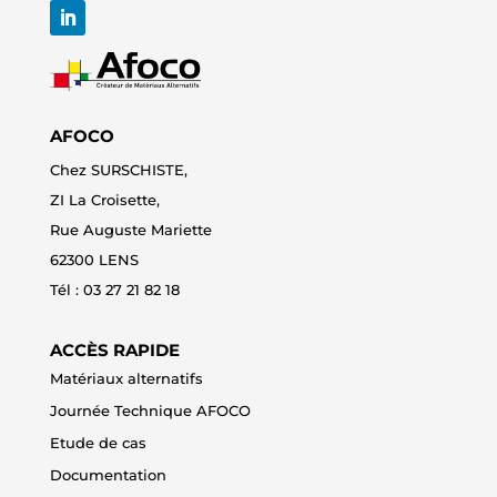
AFOCO
Chez SURSCHISTE,
ZI La Croisette,
Rue Auguste Mariette
62300 LENS
Tél : 0
3 27 21 82 18
ACCÈS RAPIDE
Matériaux alternatifs
Journée Technique AFOCO
Etude de cas
Documentation