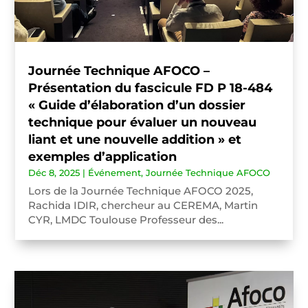
Journée Technique AFOCO –
Présentation du fascicule FD P 18-484
« Guide d’élaboration d’un dossier
technique pour évaluer un nouveau
liant et une nouvelle addition » et
exemples d’application
Déc 8, 2025
|
Événement
,
Journée Technique AFOCO
Lors de la Journée Technique AFOCO 2025,
Rachida IDIR, chercheur au CEREMA, Martin
CYR, LMDC Toulouse Professeur des...