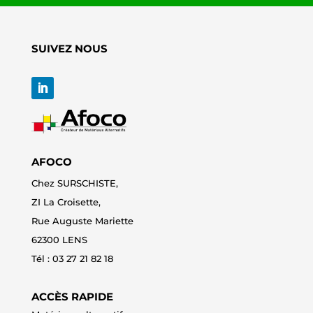
SUIVEZ NOUS
AFOCO
Chez SURSCHISTE,
ZI La Croisette,
Rue Auguste Mariette
62300 LENS
Tél : 0
3 27 21 82 18
ACCÈS RAPIDE