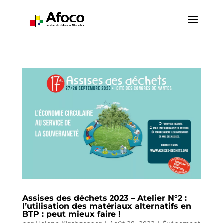
Assises des déchets 2023 – Atelier N°2 :
l’utilisation des matériaux alternatifs en
BTP : peut mieux faire !