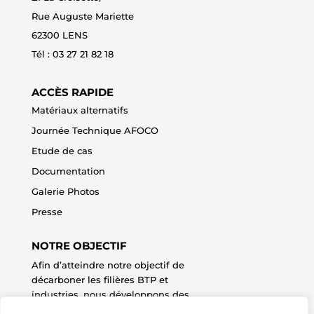
Rue Auguste Mariette
62300 LENS
Tél : 0
3 27 21 82 18
ACCÈS RAPIDE
Matériaux alternatifs
Journée Technique AFOCO
Etude de cas
Documentation
Galerie Photos
Presse
NOTRE OBJECTIF
Afin d’atteindre notre objectif de
décarboner les filières BTP et
industries, nous développons des
technologies innovantes, des