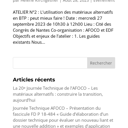
par
Helene Kirchgesner
|
Août 28, 2023
|
Événement
ATELIER N°2 : L’utilisation des matériaux alternatifs
en BTP : peut mieux faire ! Date : mercredi 27
septembre 2023 de 10h30 à 12h00 Lieu : Cité des
Congrès de Nantes Co-organisation : AFOCO et EDF
Objectifs et enjeux de l’atelier : 1. Les guides
existants Nous...
Rechercher
Articles récents
La 20ᵉ Journée Technique de l’AFOCO – Les
matériaux alternatifs : construire la transition,
aujourd’hui
Journée Technique AFOCO – Présentation du
fascicule FD P 18-484 « Guide d’élaboration d’un
dossier technique pour évaluer un nouveau liant et
une nouvelle addition » et exemples d’application