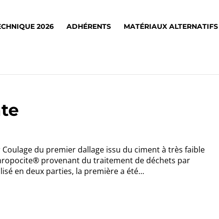
ECHNIQUE 2026
ADHÉRENTS
MATÉRIAUX ALTERNATIFS
te
Coulage du premier dallage issu du ciment à très faible
hropocite® provenant du traitement de déchets par
lisé en deux parties, la première a été...