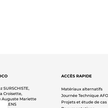
OCO
ACCÈS RAPIDE
z SURSCHISTE,
Matériaux alternatifs
La Croisette,
Journée Technique AF
 Auguste Mariette
Projets et étude de cas
00 LENS