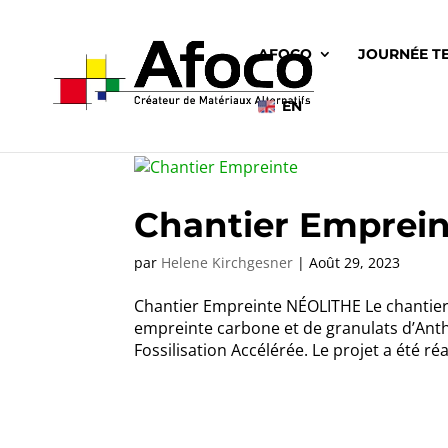
AFOCO
JOURNÉE T
EN
Chantier Emprein
par
Helene Kirchgesner
|
Août 29, 2023
Chantier Empreinte NÉOLITHE Le chantier 
empreinte carbone et de granulats d’Ant
Fossilisation Accélérée. Le projet a été réa