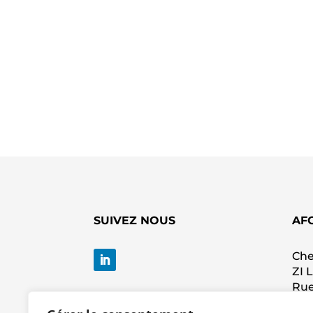
SUIVEZ NOUS
AF
Che
ZI 
Rue
623