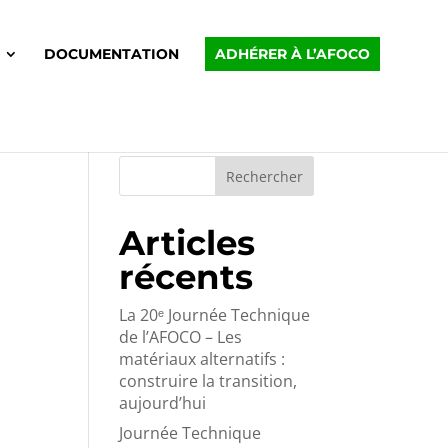
DOCUMENTATION
ADHÉRER À L’AFOCO
Rechercher
Articles
récents
La 20ᵉ Journée Technique
de l’AFOCO – Les
matériaux alternatifs :
construire la transition,
aujourd’hui
Journée Technique