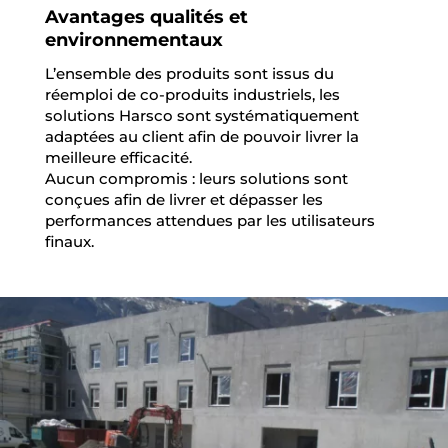
Avantages qualités et
environnementaux
L’ensemble des produits sont issus du
réemploi de co-produits industriels, les
solutions Harsco sont systématiquement
adaptées au client afin de pouvoir livrer la
meilleure efficacité.
Aucun compromis : leurs solutions sont
conçues afin de livrer et dépasser les
performances attendues par les utilisateurs
finaux.