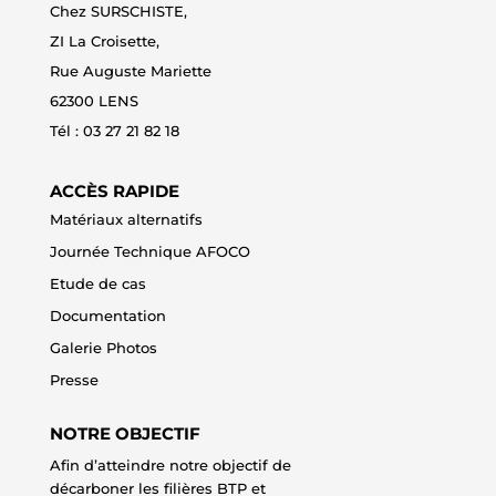
Chez SURSCHISTE,
ZI La Croisette,
Rue Auguste Mariette
62300 LENS
Tél : 0
3 27 21 82 18
ACCÈS RAPIDE
Matériaux alternatifs
Journée Technique AFOCO
Etude de cas
Documentation
Galerie Photos
Presse
NOTRE OBJECTIF
Afin d’atteindre notre objectif de
décarboner les filières BTP et