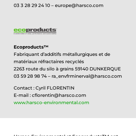
03 3 28 29 24 10 – europe@harsco.com
Ecoproducts™
Fabriquant d’additifs métallurgiques et de
matériaux réfractaires recyclés
2263 route du silo à grains 59140 DUNKERQUE
03 59 28 98 74 – ra_envfrminerval@harsco.com
Contact : Cyril FLORENTIN
E-mail : cflorentin@harsco.com
www.harsco-environmental.com